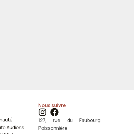
Nous suivre
nauté
127, rue du Faubourg
ute Audiens
Poissonnière