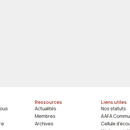
Ressources
Liens utiles
ous
Actualités
Nos statuts
Membres
AAFA Commu
re
Archives
Cellule d'éco