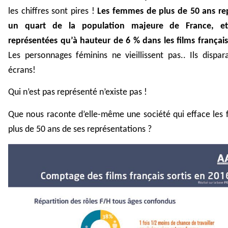
les chiffres sont pires !
Les femmes de plus de 50 ans re
un quart de la population majeure de France,
e
représentée
s
qu’à hauteur de 6 % dans les films françai
Les personnages féminins ne vieillissent pas.. Ils dispar
écrans!
Qui n’est pas représenté n’existe pas !
Que nous raconte d’elle-même une société qui efface les
plus de 50 ans de ses représentations ?