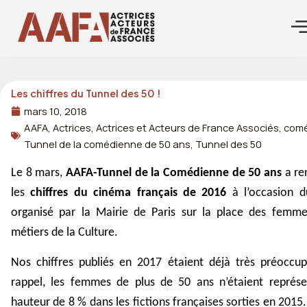
Aller
au
contenu
Les chiffres du Tunnel des 50 !
mars 10, 2018
AAFA
,
Actrices
,
Actrices et Acteurs de France Associés
,
com
Tunnel de la comédienne de 50 ans
,
Tunnel des 50
Le 8 mars,
AAFA-Tunnel de la Comédienne de 50 ans
a re
les
chiffres
du cinéma français de
2016
à l’occasion d
organisé par la Mairie de Paris sur la place des femme
métiers de la Culture.
Nos chiffres publiés en 2017 étaient déjà très préoccup
rappel, les femmes de plus de 50 ans n’étaient représe
hauteur de 8 % dans les fictions françaises sorties en 2015