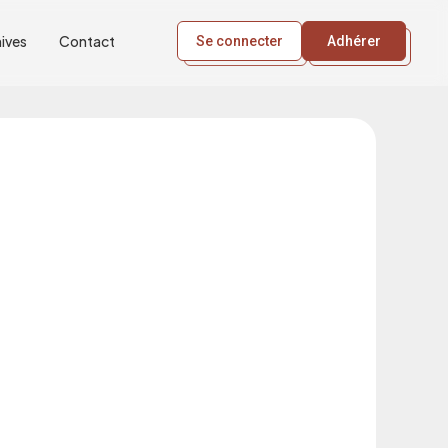
ives
Contact
Se connecter
Adhérer