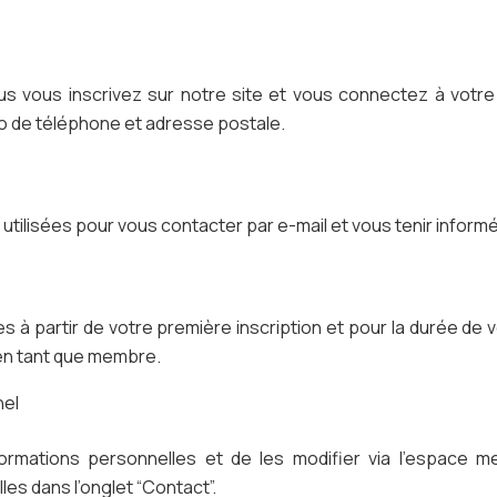
us vous inscrivez sur notre site et vous connectez à votre
ro de téléphone et adresse postale.
 utilisées pour vous contacter par e-mail et vous tenir infor
 à partir de votre première inscription et pour la durée de 
e en tant que membre.
nel
nformations personnelles et de les modifier via l’espac
s dans l’onglet “Contact”.