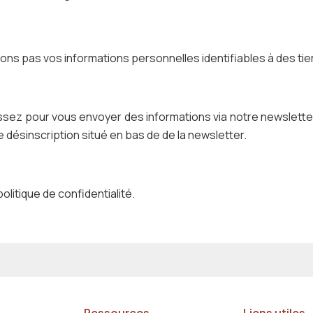
ns pas vos informations personnelles identifiables à des tie
issez pour vous envoyer des informations via notre newsletter
de désinscription situé en bas de de la newsletter.
olitique de confidentialité.
Ressources
Liens utiles