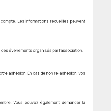
 compte. Les informations recueillies peuvent
mé des événements organisés par l’association.
votre adhésion. En cas de non ré-adhésion, vos
e membre. Vous pouvez également demander la