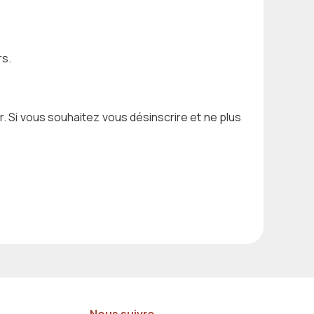
rs.
. Si vous souhaitez vous désinscrire et ne plus
Nous suivre