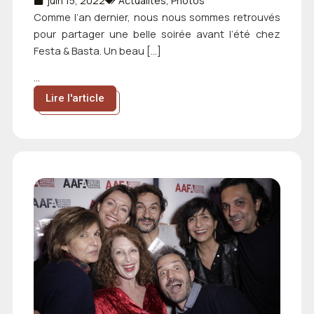
juin 15, 2022
Actualités
,
Photos
Comme l’an dernier, nous nous sommes retrouvés
pour partager une belle soirée avant l’été chez
Festa & Basta. Un beau […]
...
Lire l'article