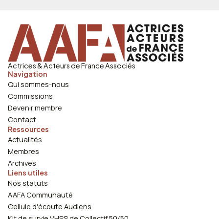
Actrices & Acteurs de France Associés
Navigation
Qui sommes-nous
Commissions
Devenir membre
Contact
Ressources
Actualités
Membres
Archives
Liens utiles
Nos statuts
AAFA Communauté
Cellule d'écoute Audiens
Kit de survie VHSS de Collectif 50/50