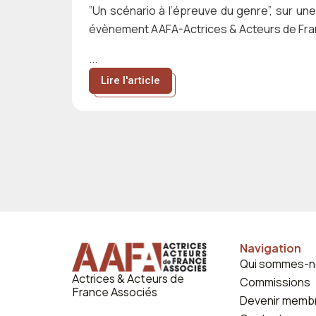
”Un scénario à l’épreuve du genre”, sur un
évènement AAFA-Actrices & Acteurs de Fra
...
Lire l'article
Navigation
Qui sommes-n
Actrices & Acteurs de
Commissions
France Associés
Devenir memb