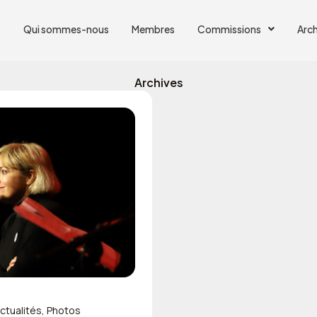
s
Qui sommes-nous
Membres
Commissions
Arch
Archives
ctualités
,
Photos