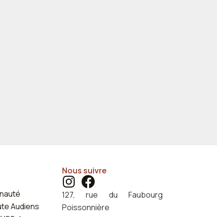
Nous suivre
nauté
127, rue du Faubourg
ute Audiens
Poissonnière