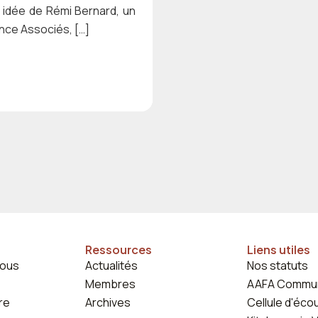
e idée de Rémi Bernard, un
nce Associés, […]
Ressources
Liens utiles
ous
Actualités
Nos statuts
Membres
AAFA Commu
re
Archives
Cellule d'éco