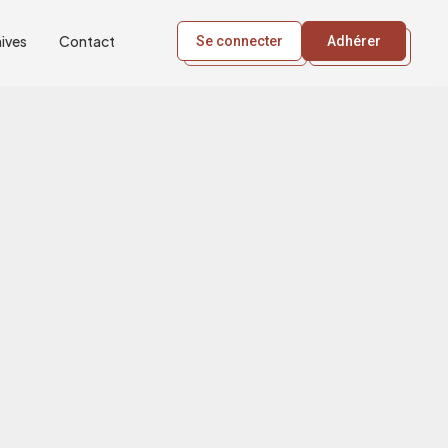
ives
Contact
Se connecter
Adhérer