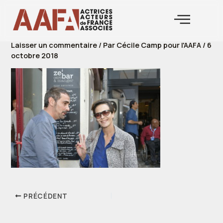
Aller
au
contenu
Laisser un commentaire
/ Par
Cécile Camp pour l'AAFA
/
6
octobre 2018
PRÉCÉDENT