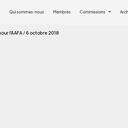
s
Qui sommes-nous
Membres
Commissions
Arch
our l'AAFA
/
6 octobre 2018