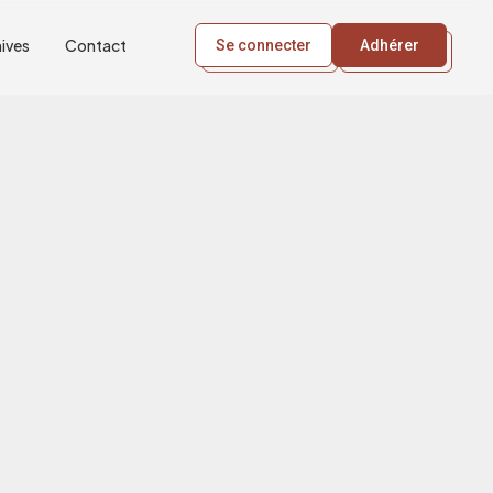
ives
Contact
Se connecter
Adhérer