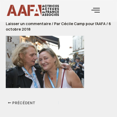
Aller
au
contenu
Laisser un commentaire
/ Par
Cécile Camp pour l'AAFA
/
6
octobre 2018
PRÉCÉDENT