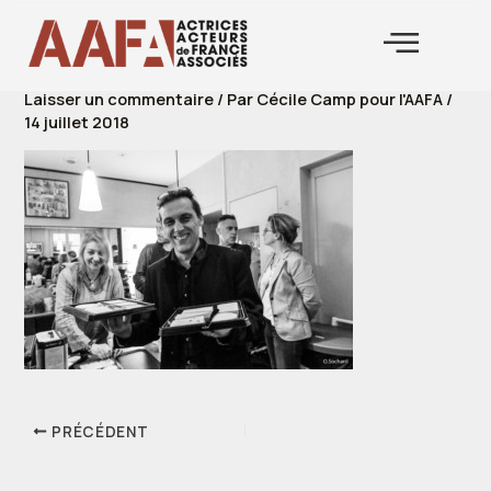
Aller
au
contenu
Laisser un commentaire
/ Par
Cécile Camp pour l'AAFA
/
14 juillet 2018
PRÉCÉDENT