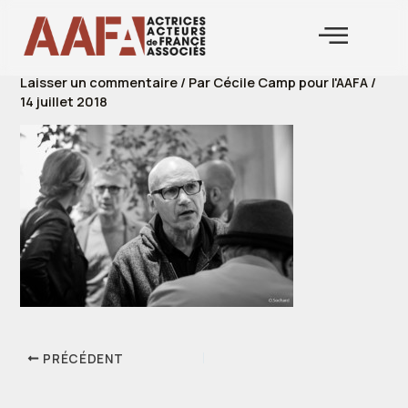
Aller
au
contenu
Laisser un commentaire
/ Par
Cécile Camp pour l'AAFA
/
14 juillet 2018
PRÉCÉDENT