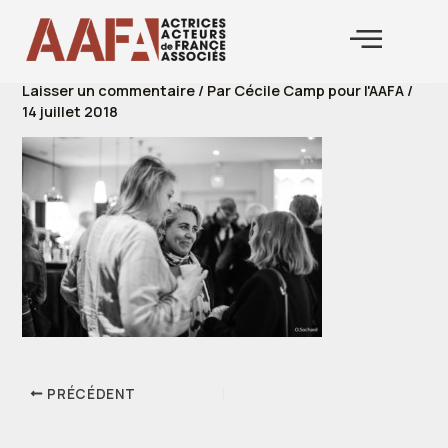
Aller
au
contenu
Laisser un commentaire
/ Par
Cécile Camp pour l'AAFA
/
14 juillet 2018
PRÉCÉDENT