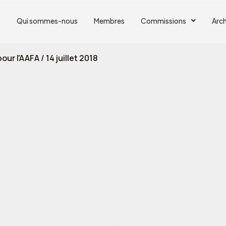
s
Qui sommes-nous
Membres
Commissions
Arch
our l'AAFA
/
14 juillet 2018