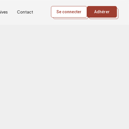
ives
Contact
Se connecter
Adhérer