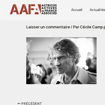
Aller
au
Accueil
Actualité
contenu
Laisser un commentaire
/ Par
Cécile Camp p
PRÉCÉDENT