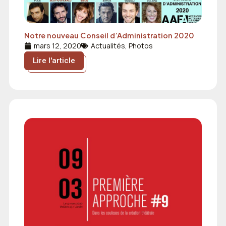
Notre nouveau Conseil d’Administration 2020
mars 12, 2020
Actualités
,
Photos
Lire l'article