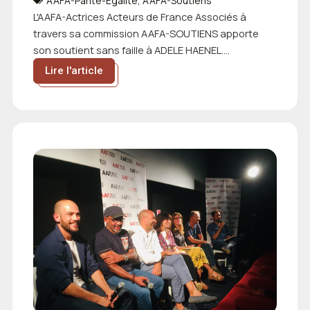
AAFA-Parité-Egalité
,
AAFA-Soutiens
L'AAFA-Actrices Acteurs de France Associés à
travers sa commission AAFA-SOUTIENS apporte
son soutient sans faille à ADELE HAENEL....
Lire l'article