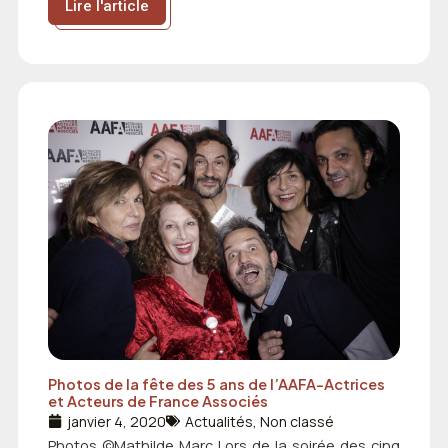
Lire l'article
Photos de la fête des 5 ans de l’AAFA-Actrices
et Acteurs de France Associés
janvier 4, 2020
Actualités
,
Non classé
Photos ©Mathilde Marc Lors de la soirée des cinq