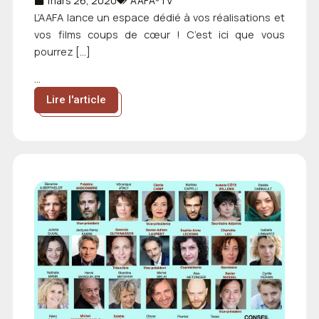
mars 26, 2020
AAFA-TV
L’AAFA lance un espace dédié à vos réalisations et
vos films coups de cœur ! C’est ici que vous
pourrez […]
...
Lire l'article