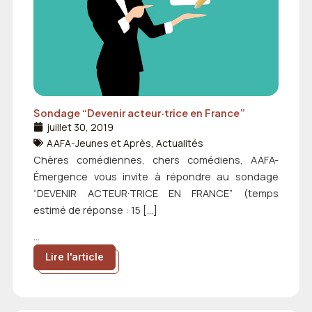
Sondage “Devenir acteur·trice en France”
juillet 30, 2019
AAFA-Jeunes et Après
,
Actualités
Chères comédiennes, chers comédiens, AAFA-
Émergence vous invite à répondre au sondage
“DEVENIR ACTEUR·TRICE EN FRANCE” (temps
estimé de réponse : 15 […]
...
Lire l'article