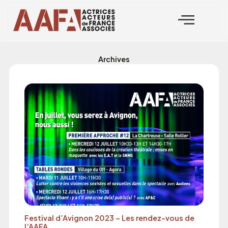
Aller
au
contenu
Archives
Festival d’Avignon 2023 – Les rendez-vous de
l’AAFA