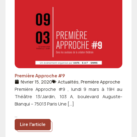
Première Approche #9
février 15, 2020
Actualités
,
Première Approche
Première Approche #9 , lundi 9 mars à 19H au
Théâtre 13/Jardin, 103 A, boulevard Auguste-
Blanqui – 75013 Paris Une […]
...
Lire l'article