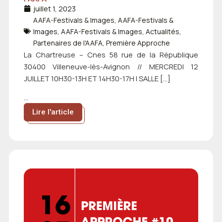
juillet 1, 2023
AAFA-Festivals & Images
,
AAFA-Festivals &
Images
,
AAFA-Festivals & Images
,
Actualités
,
Partenaires de l'AAFA
,
Première Approche
La Chartreuse – Cnes 58 rue de la République
30400 Villeneuve-lès-Avignon // MERCREDI 12
JUILLET 10H30-13H ET 14H30-17H | SALLE […]
...
Lire l'article