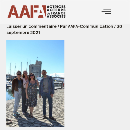
Aller
au
contenu
Laisser un commentaire
/ Par
AAFA-Communication
/
30
septembre 2021