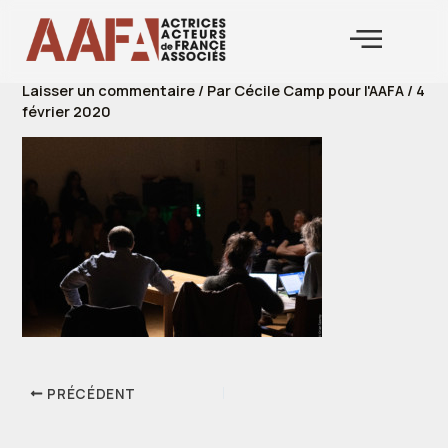
Aller
au
contenu
Laisser un commentaire
/ Par
Cécile Camp pour l'AAFA
/
4
février 2020
PRÉCÉDENT