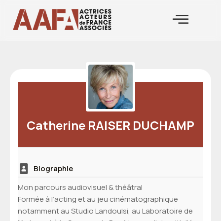
Aller
au
contenu
Catherine RAISER DUCHAMP
Biographie
Mon parcours audiovisuel & théâtral
Formée à l’acting et au jeu cinématographique
notamment au Studio Landoulsi, au Laboratoire de