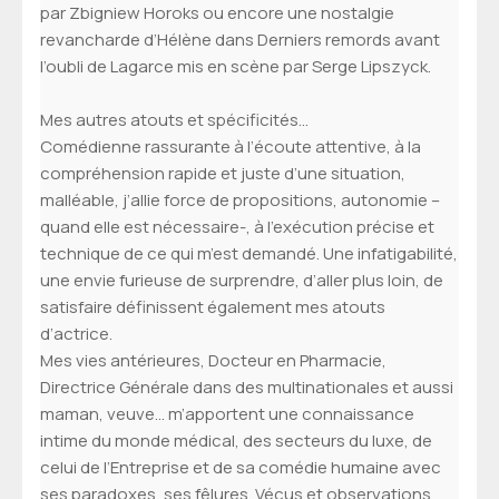
par Zbigniew Horoks ou encore une nostalgie
revancharde d’Hélène dans Derniers remords avant
l’oubli de Lagarce mis en scène par Serge Lipszyck.
Mes autres atouts et spécificités…
Comédienne rassurante à l’écoute attentive, à la
compréhension rapide et juste d’une situation,
malléable, j’allie force de propositions, autonomie –
quand elle est nécessaire-, à l’exécution précise et
technique de ce qui m’est demandé. Une infatigabilité,
une envie furieuse de surprendre, d’aller plus loin, de
satisfaire définissent également mes atouts
d’actrice.
Mes vies antérieures, Docteur en Pharmacie,
Directrice Générale dans des multinationales et aussi
maman, veuve… m’apportent une connaissance
intime du monde médical, des secteurs du luxe, de
celui de l’Entreprise et de sa comédie humaine avec
ses paradoxes, ses fêlures. Vécus et observations