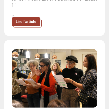
[…]
...
Lire l'article