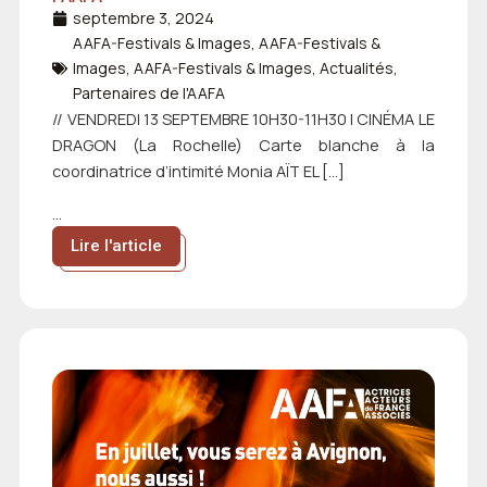
septembre 3, 2024
AAFA-Festivals & Images
,
AAFA-Festivals &
Images
,
AAFA-Festivals & Images
,
Actualités
,
Partenaires de l'AAFA
// VENDREDI 13 SEPTEMBRE 10H30-11H30 | CINÉMA LE
DRAGON (La Rochelle) Carte blanche à la
coordinatrice d’intimité Monia AÏT EL […]
...
Lire l'article