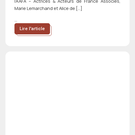
l’AAFA – Actrices & Acteurs de France Associés,
Marie Lemarchand et Alice de […]
...
Lire l'article