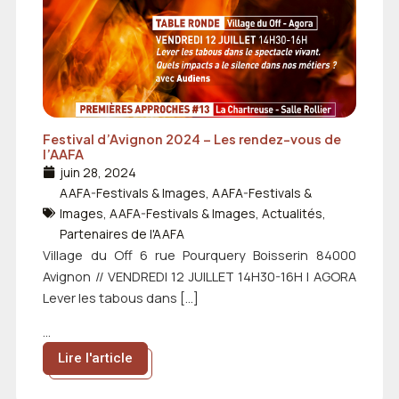
Festival d’Avignon 2024 – Les rendez-vous de
l’AAFA
juin 28, 2024
AAFA-Festivals & Images
,
AAFA-Festivals &
Images
,
AAFA-Festivals & Images
,
Actualités
,
Partenaires de l'AAFA
Village du Off 6 rue Pourquery Boisserin 84000
Avignon // VENDREDI 12 JUILLET 14H30-16H | AGORA
Lever les tabous dans […]
...
Lire l'article