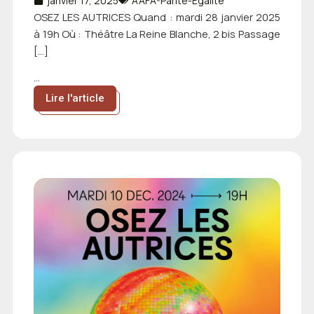
janvier 17, 2025
AAFA-Parité-Egalité
OSEZ LES AUTRICES Quand : mardi 28 janvier 2025
à 19h Où : Théâtre La Reine Blanche, 2 bis Passage
[…]
...
Lire l'article