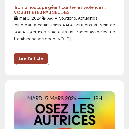
Trombinoscope géant contre les violences :
VOUS N’ÊTES PAS SEUL·ES
mai 6, 2024
AAFA-Soutiens
,
Actualités
Initié par la commission AAFA-Soutiens au sein de
l’AAFA – Actrices & Acteurs de France Associés, un
trombinoscope géant VOUS […]
...
Lire l'article