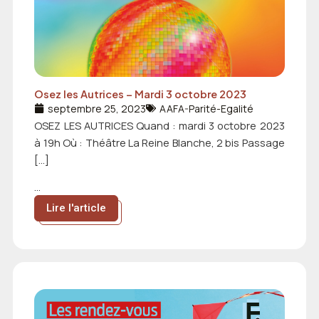
Osez les Autrices – Mardi 3 octobre 2023
septembre 25, 2023
AAFA-Parité-Egalité
OSEZ LES AUTRICES Quand : mardi 3 octobre 2023
à 19h Où : Théâtre La Reine Blanche, 2 bis Passage
[…]
...
Lire l'article