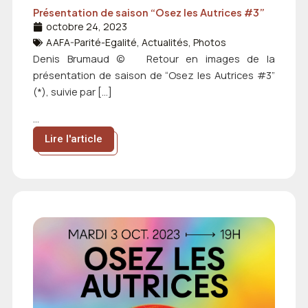
Présentation de saison “Osez les Autrices #3”
octobre 24, 2023
AAFA-Parité-Egalité
,
Actualités
,
Photos
Denis Brumaud © Retour en images de la
présentation de saison de “Osez les Autrices #3”
(*), suivie par […]
...
Lire l'article