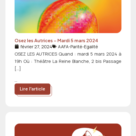
Osez les Autrices – Mardi 5 mars 2024
février 27, 2024
AAFA-Parité-Egalité
OSEZ LES AUTRICES Quand : mardi 5 mars 2024 à
19h Où : Théâtre La Reine Blanche, 2 bis Passage
[…]
...
Lire l'article