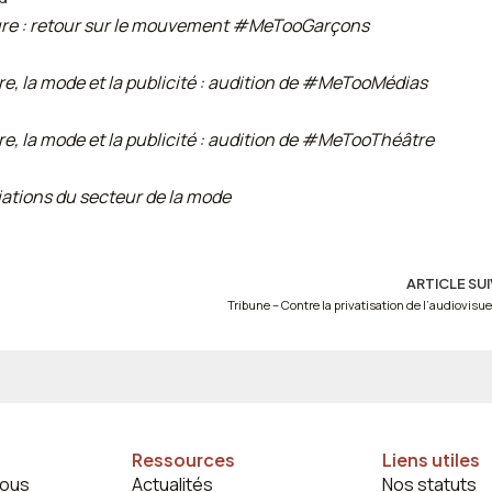
ture : retour sur le mouvement #MeTooGarçons
e, la mode et la publicité : audition de #MeTooMédias
e, la mode et la publicité : audition de #MeTooThéâtre
iations du secteur de la mode
ARTICLE SU
Tribune – Contre la privatisation de l’audiovisuel
Ressources
Liens utiles
ous
Actualités
Nos statuts