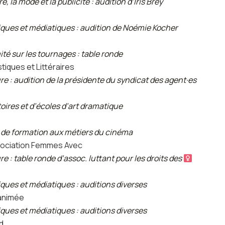
 la mode et la publicité : audition d’Iris Brey
iques et médiatiques : audition de Noémie Kocher
té sur les tournages : table ronde
tiques et Littéraires
e : audition de la présidente du syndicat des agent·es
oires et d’écoles d’art dramatique
 de formation aux métiers du cinéma
sociation Femmes Avec
 : table ronde d’assoc. luttant pour les droits des
ques et médiatiques : auditions diverses
 animée
ques et médiatiques : auditions diverses
d