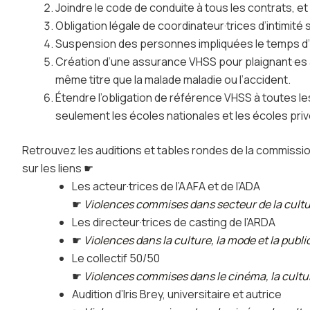
Joindre le code de conduite à tous les contrats, et à 
Obligation légale de coordinateur·trices d’intimité
Suspension des personnes impliquées le temps d
Création d’une assurance VHSS pour plaignant·es
même titre que la malade maladie ou l’accident.
Étendre l’obligation de référence VHSS à toutes les
seulement les écoles nationales et les écoles pri
Retrouvez les auditions et tables rondes de la commissio
sur les liens ☛
Les acteur·trices de l’AAFA et de l’ADA
☛
Violences commises dans secteur de la cultur
Les directeur·trices de casting de l’ARDA
☛
Violences dans la culture, la mode et la publi
Le collectif 50/50
☛
Violences commises dans le cinéma, la culture
Audition d’Iris Brey, universitaire et autrice