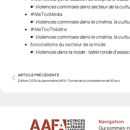
☛
Violences commises dans secteur de la cul
#MeTooMédia
☛
Violences commises dans le cinéma, la cultur
#MeTooThéâtre
☛
Violences commises dans le cinéma, la cultur
Associations du secteur de la mode
☛
Violences dans la mode : table ronde d’assoc
ARTICLE PRÉCÉDENTE
Prev
Édition 2024 du baromètre AAFA-Tunnel de la comédienne de 50 ans
Navigation
Qui sommes-n