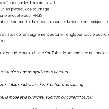
afficher sur les lieux de travail.
 sur les plateaux de tournage.
’une enquête pour VHSS.
 afin de permettre la reconnaissance du risque endémique de
 strates de l’enseignement actoriel : englober tout le public,
vées.
n d’enquête sur la chaîne YouTube de l’Assemblée nationale e
e : table ronde de syndicats d’acteurs
cité : table ronde avec des directeurs de casting
, la mode et la publicité: audition du collectif 50/50