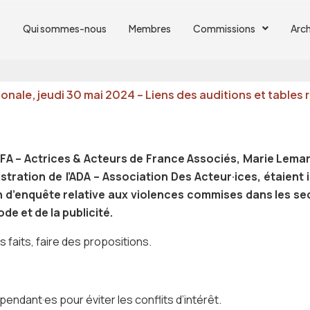
s
Qui sommes-nous
Membres
Commissions
Arch
onale, jeudi 30 mai 2024 – Liens des auditions et tables
FA – Actrices & Acteurs de France Associés
, Marie Lema
stration de l’ADA –
Association Des Acteur·ices
, étaient 
 d’enquête relative aux violences commises dans les se
de et de la publicité.
 faits, faire des propositions.
ndant·es pour éviter les conflits d’intérêt.