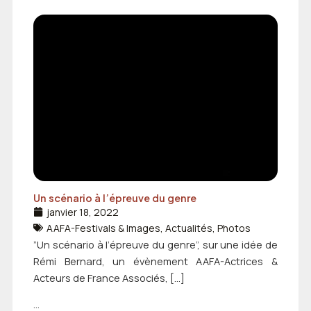
Un scénario à l’épreuve du genre
janvier 18, 2022
AAFA-Festivals & Images
,
Actualités
,
Photos
”Un scénario à l’épreuve du genre”, sur une idée de
Rémi Bernard, un évènement AAFA-Actrices &
Acteurs de France Associés, […]
...