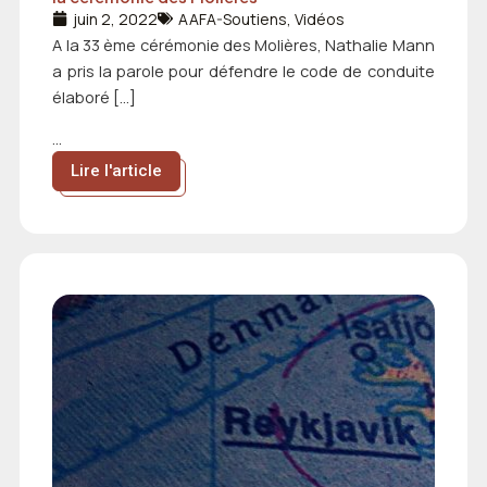
juin 2, 2022
AAFA-Soutiens
,
Vidéos
A la 33 ème cérémonie des Molières, Nathalie Mann
a pris la parole pour défendre le code de conduite
élaboré […]
...
Lire l'article